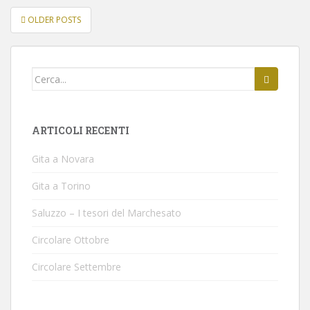
OLDER POSTS
POSTS NAVIGATION
Cerca per:
ARTICOLI RECENTI
Gita a Novara
Gita a Torino
Saluzzo – I tesori del Marchesato
Circolare Ottobre
Circolare Settembre