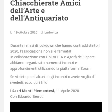
Chiacchierate Amici
dell’Arte e
dell’Antiquariato
19 ottobre 2020
Ludovica
Durante i mesi di lockdown che hanno contraddistinto il
2020, l’associazione non si è fermata!
In collaborazione con UNI.VO.CA e Agorà del Sapere
abbiamo organizzato numerosi incontri e
approfondimenti utilizzando la piattaforma Zoom.
Se vi siete persi alcuni degli incontri o avete voglia di
rivederli, ecco qui i link:
I Sacri Monti Piemontesi
, 11 Aprile 2020
Con Edoardo Berruti