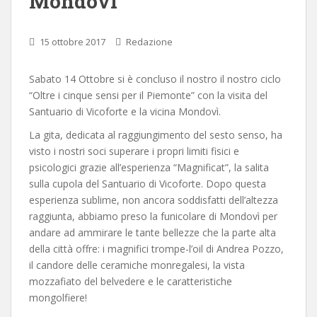
Mondovì
15 ottobre 2017
Redazione
Sabato 14 Ottobre si è concluso il nostro il nostro ciclo
“Oltre i cinque sensi per il Piemonte” con la visita del
Santuario di Vicoforte e la vicina Mondovì.
La gita, dedicata al raggiungimento del sesto senso, ha
visto i nostri soci superare i propri limiti fisici e
psicologici grazie all’esperienza “Magnificat”, la salita
sulla cupola del Santuario di Vicoforte. Dopo questa
esperienza sublime, non ancora soddisfatti dell’altezza
raggiunta, abbiamo preso la funicolare di Mondovì per
andare ad ammirare le tante bellezze che la parte alta
della città offre: i magnifici trompe-l’oil di Andrea Pozzo,
il candore delle ceramiche monregalesi, la vista
mozzafiato del belvedere e le caratteristiche
mongolfiere!