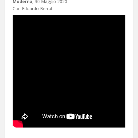
Moderna
, 30 Maggio 2020
Con Edoardo Berruti