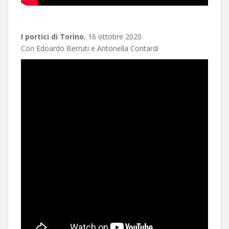
I portici di Torino
, 16 ottobre 2020
Con Edoardo Berruti e Antonella Contardi