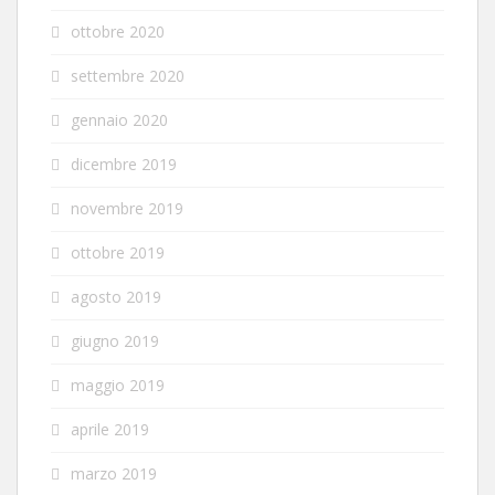
ottobre 2020
settembre 2020
gennaio 2020
dicembre 2019
novembre 2019
ottobre 2019
agosto 2019
giugno 2019
maggio 2019
aprile 2019
marzo 2019