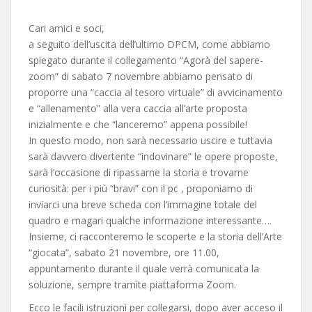
Cari amici e soci,
a seguito dell’uscita dell’ultimo DPCM, come abbiamo
spiegato durante il collegamento “Agorà del sapere-
zoom” di sabato 7 novembre abbiamo pensato di
proporre una “caccia al tesoro virtuale” di avvicinamento
e “allenamento” alla vera caccia all’arte proposta
inizialmente e che “lanceremo” appena possibile!
In questo modo, non sarà necessario uscire e tuttavia
sarà davvero divertente “indovinare” le opere proposte,
sarà l’occasione di ripassarne la storia e trovarne
curiosità: per i più “bravi” con il pc , proponiamo di
inviarci una breve scheda con l’immagine totale del
quadro e magari qualche informazione interessante….
Insieme, ci racconteremo le scoperte e la storia dell’Arte
“giocata”, sabato 21 novembre, ore 11.00,
appuntamento durante il quale verrà comunicata la
soluzione, sempre tramite piattaforma Zoom.
Ecco le facili istruzioni per collegarsi, dopo aver acceso il