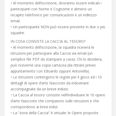
• Al momento dell’iscrizione, dovranno essere indicati i
partecipanti con Nome e Cognome e almeno un
recapito telefonico per comunicazioni e un indirizzo
email.
• Un partecipante NON può essere presente in due o più
squadre.
IN COSA CONSISTE LA CACCIA AL TESORO?
• Al momento dell’iscrizione, la squadra riceverà le
istruzioni per partecipare alla Caccia via email (un
semplice file PDF da stampare a casa). Chi lo desidera,
può riceverne una copia cartacea (da ritirare previo
appuntamento con Edoardo oppure Antonella).
• Le istruzioni contengono le regole per il gioco ed i 10
dettagli di opere d’arte Nascoste da indovinare
accompagnate da un breve indizio.
• La Caccia al tesoro consiste nell’individuare le 10 opere
d’arte Nascoste che compaiono sulle istruzioni e che
corrispondono ai brevi indizi.
• La “zona della Caccia” è virtuale: le Opere proposte