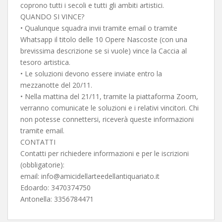
coprono tutti i secoli e tutti gli ambiti artistici.
QUANDO SI VINCE?
• Qualunque squadra invii tramite email o tramite
Whatsapp il titolo delle 10 Opere Nascoste (con una
brevissima descrizione se si vuole) vince la Caccia al
tesoro artistica.
• Le soluzioni devono essere inviate entro la
mezzanotte del 20/11.
• Nella mattina del 21/11, tramite la piattaforma Zoom,
verranno comunicate le soluzioni e i relativi vincitori. Chi
non potesse connettersi, riceverà queste informazioni
tramite email.
CONTATTI
Contatti per richiedere informazioni e per le iscrizioni
(obbligatorie):
email: info@amicidellarteedellantiquariato.it
Edoardo: 3470374750
Antonella: 3356784471