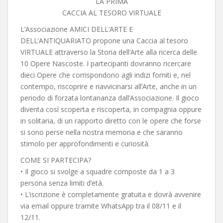
LA PRIMA
CACCIA AL TESORO VIRTUALE
L’Associazione AMICI DELL’ARTE E
DELL’ANTIQUARIATO propone una Caccia al tesoro
VIRTUALE attraverso la Storia dell’Arte alla ricerca delle
10 Opere Nascoste. I partecipanti dovranno ricercare
dieci Opere che corrispondono agli indizi forniti e, nel
contempo, riscoprire e riavvicinarsi all’Arte, anche in un
periodo di forzata lontananza dall’Associazione. Il gioco
diventa così scoperta e riscoperta, in compagnia oppure
in solitaria, di un rapporto diretto con le opere che forse
si sono perse nella nostra memoria e che saranno
stimolo per approfondimenti e curiosità.
COME SI PARTECIPA?
• Il gioco si svolge a squadre composte da 1 a 3
persona senza limiti d’età.
• L’iscrizione è completamente gratuita e dovrà avvenire
via email oppure tramite WhatsApp tra il 08/11 e il
12/11.